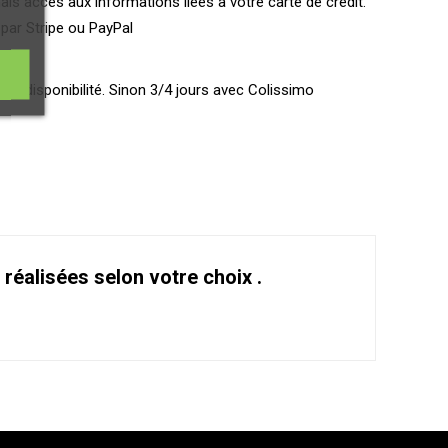
s accès aux informations liées à votre carte de crédit.
par Stripe ou PayPal
ant disponibilité. Sinon 3/4 jours avec Colissimo
éalisées selon votre choix .