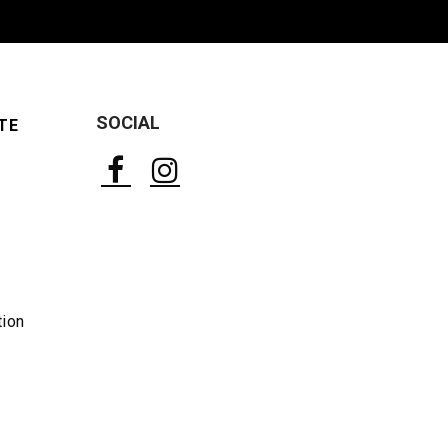
SOCIAL
TE
tion