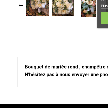
Plus
Bouquet de mariée rond , champêtre o
N'hésitez pas à nous envoyer une pho