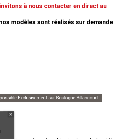
vitons à nous contacter en direct au
 nos modèles sont réalisés sur demande
 possible Exclusivement sur Boulogne Billancourt
l